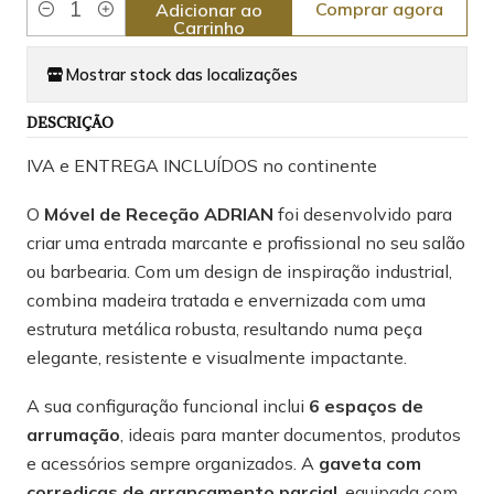
Comprar agora
Adicionar ao
Quantidade
Carrinho
Mostrar stock das localizações
DESCRIÇÃO
IVA e ENTREGA INCLUÍDOS no continente
O
Móvel de Receção ADRIAN
foi desenvolvido para
criar uma entrada marcante e profissional no seu salão
ou barbearia. Com um design de inspiração industrial,
combina madeira tratada e envernizada com uma
estrutura metálica robusta, resultando numa peça
elegante, resistente e visualmente impactante.
A sua configuração funcional inclui
6 espaços de
arrumação
, ideais para manter documentos, produtos
e acessórios sempre organizados. A
gaveta com
corrediças de arrancamento parcial
, equipada com