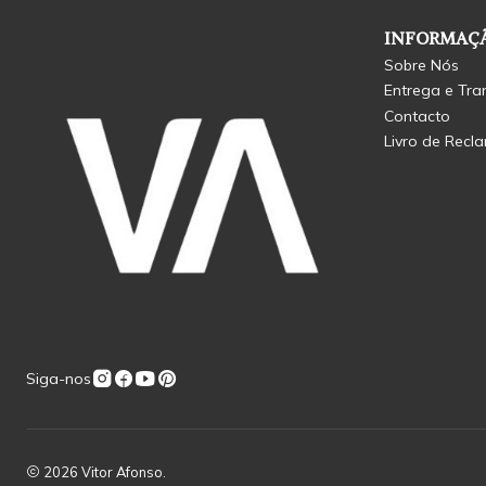
INFORMAÇÃ
Sobre Nós
Entrega e Tra
Contacto
Livro de Recl
Siga-nos
2026 Vitor Afonso.