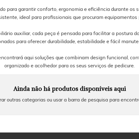
do para garantir conforto, ergonomia e eficiência durante os 
sistente, ideal para profissionais que procuram equipamentos 
ário auxiliar, cada peça é pensada para facilitar a postura do
onados para oferecer durabilidade, estabilidade e fácil manut
 encontrará aqui soluções que combinam design funcional, con
organizado e acolhedor para os seus serviços de pedicure.
Ainda não há produtos disponíveis aqui
ar outras categorias ou usar a barra de pesquisa para encontr