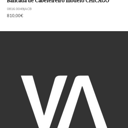
Bancada de Cabeleireiro modelo CHICAGO
0816.0049
|
ACB
810,00€