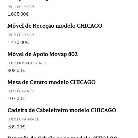
0811.0049
|
ACB
1.605,00€
Móvel de Receção modelo CHICAGO
0815.0049
|
ACB
1.470,00€
Móvel de Apoio Movap 802
0817.MOVAP.802
|
ACB
308,00€
Mesa de Centro modelo CHICAGO
0821.0049
|
ACB
107,00€
Cadeira de Cabeleireiro modelo CHICAGO
0810.0049.09
|
ACB
589,00€