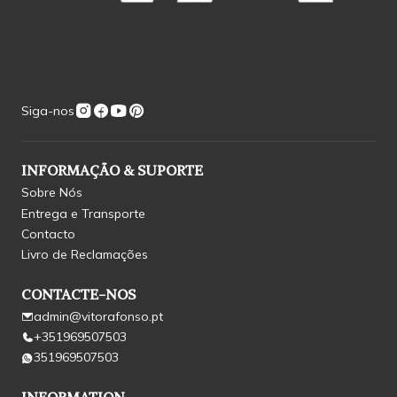
Siga-nos
INFORMAÇÃO & SUPORTE
Sobre Nós
Entrega e Transporte
Contacto
Livro de Reclamações
CONTACTE-NOS
admin@vitorafonso.pt
+351969507503
351969507503
INFORMATION