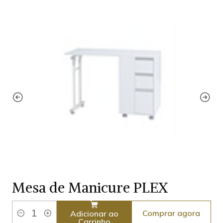
Mesa de Manicure PLEX
Comprar agora
Adicionar ao
Quantidade
Carrinho