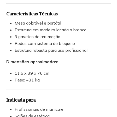
Características Técnicas
Mesa dobrável e portátil
Estrutura em madeira lacada a branco
3 gavetas de arrumação
Rodas com sistema de bloqueio
Estrutura robusta para uso profissional
Dimensões aproximadas:
11,5 x 39 x 76 cm
Peso: ~31 kg
Indicada para
Profissionais de manicure
Salões de estética