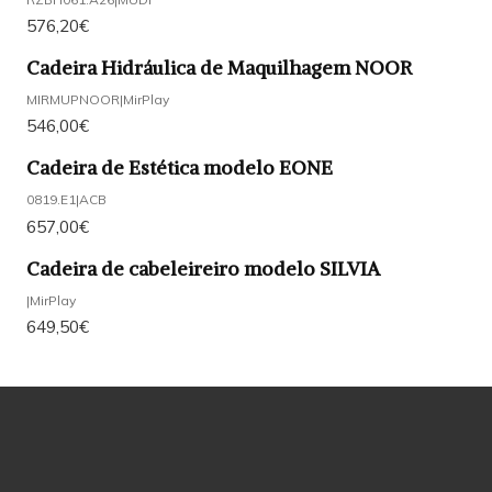
576,20€
Cadeira Hidráulica de Maquilhagem NOOR
MIRMUPNOOR
|
MirPlay
546,00€
Cadeira de Estética modelo EONE
0819.E1
|
ACB
657,00€
Cadeira de cabeleireiro modelo SILVIA
|
MirPlay
649,50€