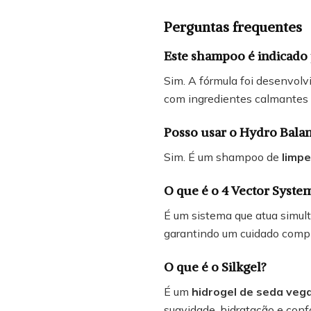
Perguntas frequentes
Este shampoo é indicado 
Sim. A fórmula foi desenvol
com ingredientes calmantes 
Posso usar o Hydro Bala
Sim. É um shampoo de
limpe
O que é o 4 Vector Syste
É um sistema que atua sim
garantindo um cuidado comple
O que é o Silkgel?
É um
hidrogel de seda veg
suavidade, hidratação e conf