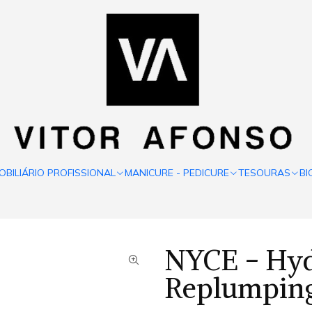
OBILIÁRIO PROFISSIONAL
MANICURE - PEDICURE
TESOURAS
BI
NYCE - Hyd
Replumpin