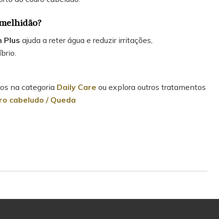
rmelhidão?
 Plus
ajuda a reter água e reduzir irritações,
brio.
ios na categoria
Daily Care
ou explora outros tratamentos
ro cabeludo / Queda