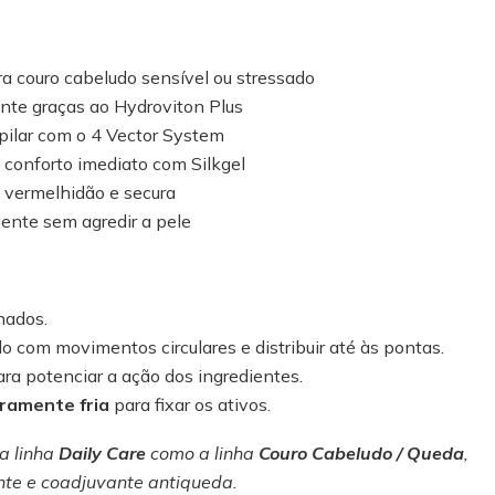
a couro cabeludo sensível ou stressado
nte graças ao Hydroviton Plus
apilar com o 4 Vector System
 conforto imediato com Silkgel
s, vermelhidão e secura
ente sem agredir a pele
hados.
o com movimentos circulares e distribuir até às pontas.
ra potenciar a ação dos ingredientes.
iramente fria
para fixar os ativos.
a linha
Daily Care
como a linha
Couro Cabeludo / Queda
,
nte e coadjuvante antiqueda.