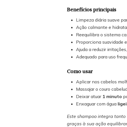
Benefícios principais
Limpeza diária suave par
Ação calmante e hidrata
Reequilibra o sistema c
Proporciona suavidade e
Ajuda a reduzir irritaçõe
Adequado para uso frequ
Como usar
Aplicar nos cabelos mol
Massajar o couro cabelud
Deixar atuar
1 minuto
pa
Enxaguar com água
lige
Este shampoo integra tanto 
graças à sua ação equilibra