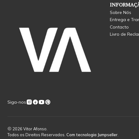
INFORMAÇÃ
Sobre Nós
Entrega e Tra
Contacto
Livro de Recl
Siga-nos
2026 Vitor Afonso.
Todos os Direitos Reservados.
Com tecnologia Jumpseller
.