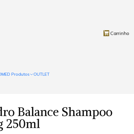
Carrinho
OMED Produtos
OUTLET
ro Balance Shampoo
g 250ml