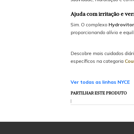
Ajuda com irritação e ve
Sim. O complexo
Hydroviton
proporcionando alívio e equilí
Descobre mais cuidados diár
específicos na categoria
Cou
Ver todas as linhas NYCE
PARTILHAR ESTE PRODUTO
|