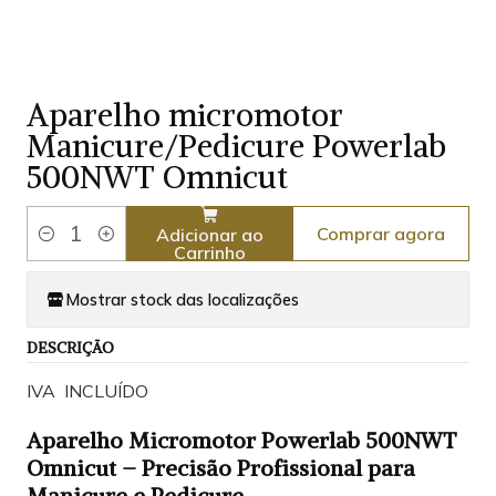
Aparelho micromotor
Manicure/Pedicure Powerlab
500NWT Omnicut
Comprar agora
Adicionar ao
Quantidade
Carrinho
Mostrar stock das localizações
DESCRIÇÃO
IVA INCLUÍDO
Aparelho Micromotor Powerlab 500NWT
Omnicut – Precisão Profissional para
Manicure e Pedicure