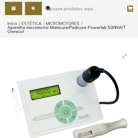
Início
ESTÉTICA
MICROMOTORES
Aparelho micromotor Manicure/Pedicure Powerlab 500NWT
Omnicut