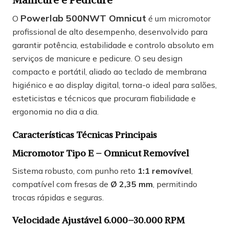
Powerlab 500NWT Omnicut
O
é um micromotor
profissional de alto desempenho, desenvolvido para
garantir potência, estabilidade e controlo absoluto em
serviços de manicure e pedicure. O seu design
compacto e portátil, aliado ao teclado de membrana
higiénico e ao display digital, torna-o ideal para salões,
esteticistas e técnicos que procuram fiabilidade e
ergonomia no dia a dia.
Características Técnicas Principais
Micromotor Tipo E – Omnicut Removível
Sistema robusto, com punho reto
1:1 removível
,
compatível com fresas de
Ø 2,35 mm
, permitindo
trocas rápidas e seguras.
Velocidade Ajustável 6.000–30.000 RPM