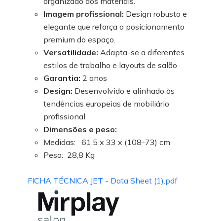
organizado aos materiais.
Imagem profissional:
Design robusto e
elegante que reforça o posicionamento
premium do espaço.
Versatilidade:
Adapta-se a diferentes
estilos de trabalho e layouts de salão
Garantia:
2 anos
Design:
Desenvolvido e alinhado às
tendências europeias de mobiliário
profissional.
Dimensões e peso:
Medidas: 61,5 x 33 x (108-73) cm
Peso: 28,8 Kg
FICHA TÉCNICA JET - Data Sheet (1).pdf