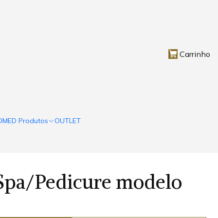
Carrinho
OMED Produtos
OUTLET
 Spa/Pedicure modelo