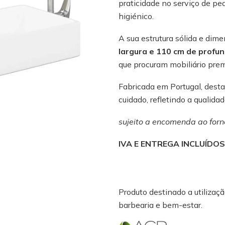
praticidade no serviço de ped
higiénico.
A sua estrutura sólida e dim
largura e 110 cm de profu
que procuram mobiliário pre
Fabricada em Portugal, desta
cuidado, refletindo a qualida
sujeito a encomenda ao forn
IVA E ENTREGA INCLUÍDOS
Produto destinado a utilização
barbearia e bem-estar.