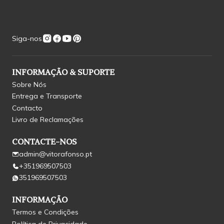
Siga-nos
INFORMAÇÃO & SUPORTE
Sobre Nós
Entrega e Transporte
Contacto
Livro de Reclamações
CONTACTE-NOS
admin@vitorafonso.pt
+351969507503
351969507503
INFORMAÇÃO
Termos e Condições
Política de Privacidade