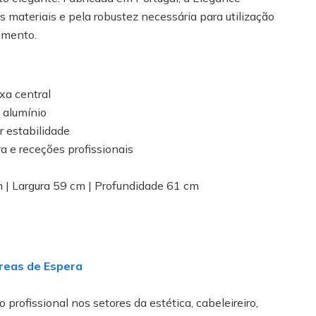
s materiais e pela robustez necessária para utilização
imento.
xa central
 alumínio
 estabilidade
ra e receções profissionais
 | Largura 59 cm | Profundidade 61 cm
S
reas de Espera
 profissional nos setores da estética, cabeleireiro,