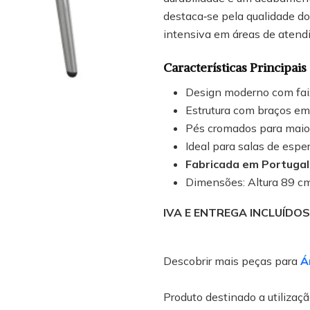
destaca‑se pela qualidade do
intensiva em áreas de atend
Características Principais
Design moderno com fai
Estrutura com braços em
Pés cromados para maior
Ideal para salas de espe
Fabricada em Portugal
Dimensões: Altura 89 cm
IVA E ENTREGA INCLUÍDO
Descobrir mais peças para
Á
Produto destinado a utilização