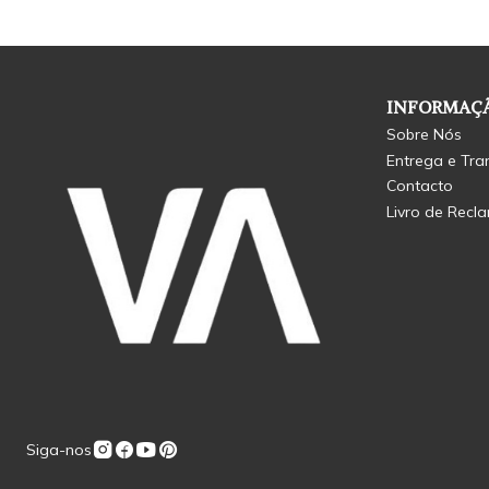
INFORMAÇÃ
Sobre Nós
Entrega e Tra
Contacto
Livro de Recl
Siga-nos