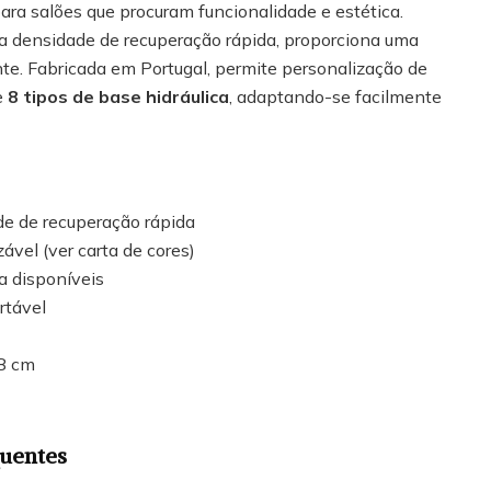
ara salões que procuram funcionalidade e estética.
 densidade de recuperação rápida, proporciona uma
te. Fabricada em Portugal, permite personalização de
e
8 tipos de base hidráulica
, adaptando-se facilmente
e de recuperação rápida
vel (ver carta de cores)
ca disponíveis
rtável
8 cm
quentes