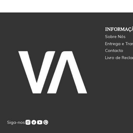
INFORMAÇÃ
Sobre Nós
Entrega e Tra
Contacto
Livro de Recl
Siga-nos