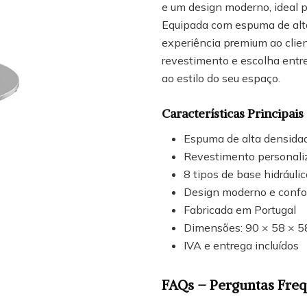
e um design moderno, ideal p
Equipada com espuma de alta
experiência premium ao clien
revestimento e escolha entr
ao estilo do seu espaço.
Características Principais
Espuma de alta densidad
Revestimento personalizá
8 tipos de base hidráuli
Design moderno e confo
Fabricada em Portugal
Dimensões: 90 × 58 × 5
IVA e entrega incluídos
FAQs – Perguntas Fre