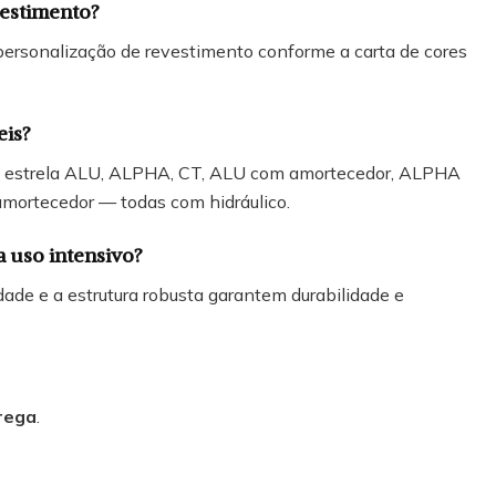
vestimento?
rsonalização de revestimento conforme a carta de cores
eis?
x, estrela ALU, ALPHA, CT, ALU com amortecedor, ALPHA
mortecedor — todas com hidráulico.
a uso intensivo?
ade e a estrutura robusta garantem durabilidade e
rega
.