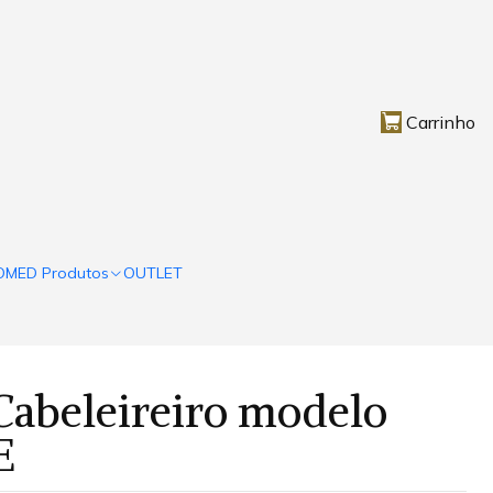
Carrinho
OMED Produtos
OUTLET
Cabeleireiro modelo
E