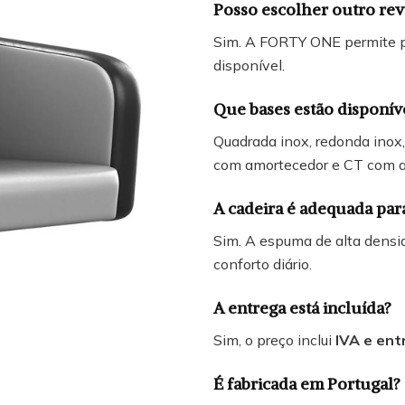
Posso escolher outro re
Sim. A FORTY ONE permite pe
disponível.
Que bases estão disponív
Quadrada inox, redonda ino
com amortecedor e CT com a
A cadeira é adequada par
Sim. A espuma de alta densid
conforto diário.
A entrega está incluída?
Sim, o preço inclui
IVA e ent
É fabricada em Portugal?