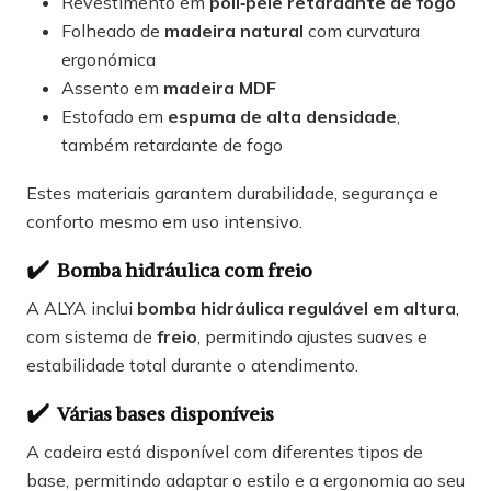
Revestimento em
poli‑pele retardante de fogo
Folheado de
madeira natural
com curvatura
ergonómica
Assento em
madeira MDF
Estofado em
espuma de alta densidade
,
também retardante de fogo
Estes materiais garantem durabilidade, segurança e
conforto mesmo em uso intensivo.
✔️
Bomba hidráulica com freio
A ALYA inclui
bomba hidráulica regulável em altura
,
com sistema de
freio
, permitindo ajustes suaves e
estabilidade total durante o atendimento.
✔️
Várias bases disponíveis
A cadeira está disponível com diferentes tipos de
base, permitindo adaptar o estilo e a ergonomia ao seu