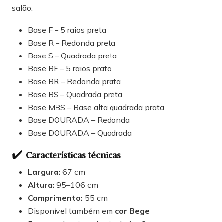
salão:
Base F – 5 raios preta
Base R – Redonda preta
Base S – Quadrada preta
Base BF – 5 raios prata
Base BR – Redonda prata
Base BS – Quadrada preta
Base MBS – Base alta quadrada prata
Base DOURADA – Redonda
Base DOURADA – Quadrada
✔️
Características técnicas
Largura:
67 cm
Altura:
95–106 cm
Comprimento:
55 cm
Disponível também em
cor Bege