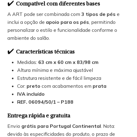
✔️
Compatível com diferentes bases
A ART pode ser combinada com
3 tipos de pés
e
inclui a opção de
apoio para os pés
, permitindo
personalizar o estilo e funcionalidade conforme o
ambiente do salão.
✔️
Características técnicas
Medidas:
63 cm x 60 cm x 83/98 cm
Altura mínima e máxima ajustável
Estrutura resistente e de fácil limpeza
Cor:
preto
com acabamentos em
prata
IVA incluído
REF. 06094/50/1 – P188
Entrega rápida e gratuita
Envio
grátis para Portugal Continental
. Nota:
devido às especificidades do produto, o prazo de