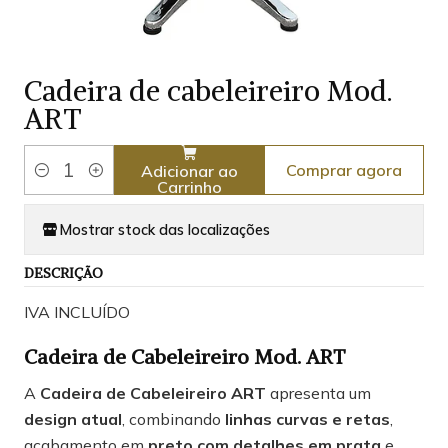
Cadeira de cabeleireiro Mod.
ART
Comprar agora
Adicionar ao
Quantidade
Carrinho
Mostrar stock das localizações
DESCRIÇÃO
IVA INCLUÍDO
Cadeira de Cabeleireiro Mod. ART
A
Cadeira de Cabeleireiro ART
apresenta um
design atual
, combinando
linhas curvas e retas
,
acabamento em
preto com detalhes em prata
e