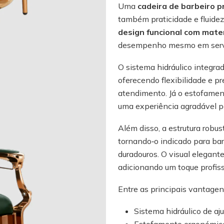
Uma
cadeira de barbeiro p
também praticidade e fluidez
design funcional com mater
desempenho mesmo em serviç
O sistema hidráulico integrad
oferecendo flexibilidade e pr
atendimento. Já o estofamen
uma experiência agradável pa
Além disso, a estrutura robus
tornando‑o indicado para ba
duradouros. O visual elegant
adicionando um toque profiss
Entre as principais vantagen
Sistema hidráulico de aju
Estofamento ergonómico