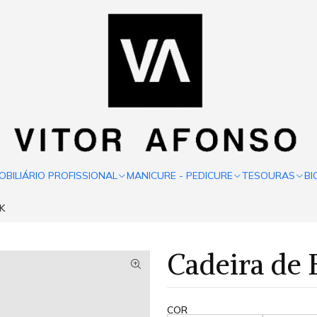
OBILIÁRIO PROFISSIONAL
MANICURE - PEDICURE
TESOURAS
BI
RK
Cadeira de
COR