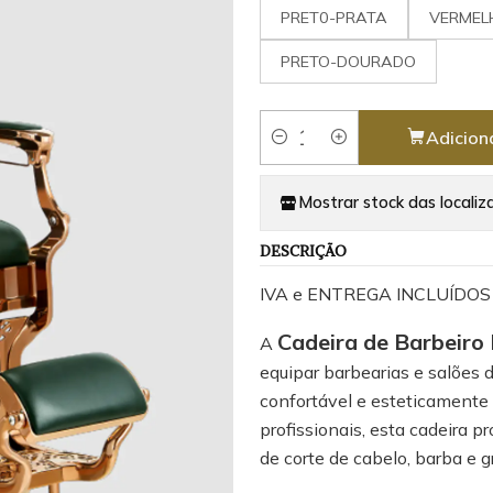
PRET0-PRATA
VERMEL
PRETO-DOURADO
Adicion
Quantidade
Mostrar stock das localiz
DESCRIÇÃO
IVA e ENTREGA INCLUÍDOS
Cadeira de Barbeiro
A
equipar barbearias e salões 
confortável e esteticamente
profissionais, esta cadeira 
de corte de cabelo, barba e 