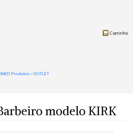
Carrinho
OMED Produtos
OUTLET
 Barbeiro modelo KIRK