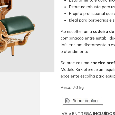
Estrutura robusta para u
Projeto profissional que 
Ideal para barbearias e s
Ao escolher uma
cadeira de
combinação entre estabilidad
influenciam diretamente a exp
o atendimento.
Se procura uma
cadeira prof
Modelo Kirk oferece um equilí
excelente escolha para equip
Peso: 70 kg.
IVA e ENTREGA INCLUÍDO