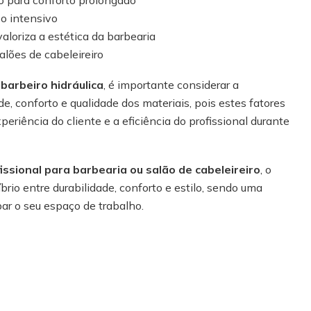
so intensivo
valoriza a estética da barbearia
alões de cabeleireiro
 barbeiro hidráulica
, é importante considerar a
e, conforto e qualidade dos materiais, pois estes fatores
eriência do cliente e a eficiência do profissional durante
issional para barbearia ou salão de cabeleireiro
, o
brio entre durabilidade, conforto e estilo, sendo uma
ar o seu espaço de trabalho.
S