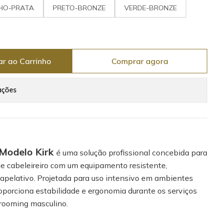
HO-PRATA
PRETO-BRONZE
VERDE-BRONZE
ar ao Carrinho
Comprar agora
ações
 Modelo Kirk
é uma solução profissional concebida para
de cabeleireiro com um equipamento resistente,
 apelativo. Projetada para uso intensivo em ambientes
proporciona estabilidade e ergonomia durante os serviços
grooming masculino.