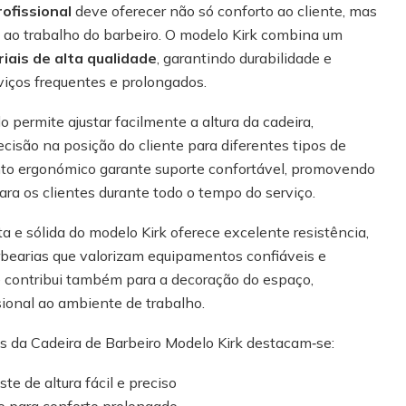
rofissional
deve oferecer não só conforto ao cliente, mas
 ao trabalho do barbeiro. O modelo Kirk combina um
iais de alta qualidade
, garantindo durabilidade e
os frequentes e prolongados.
o permite ajustar facilmente a altura da cadeira,
ecisão na posição do cliente para diferentes tipos de
to ergonómico garante suporte confortável, promovendo
ra os clientes durante todo o tempo do serviço.
ta e sólida do modelo Kirk oferece excelente resistência,
rbearias que valorizam equipamentos confiáveis e
e contribui também para a decoração do espaço,
ional ao ambiente de trabalho.
s da Cadeira de Barbeiro Modelo Kirk destacam‑se:
ste de altura fácil e preciso
 para conforto prolongado