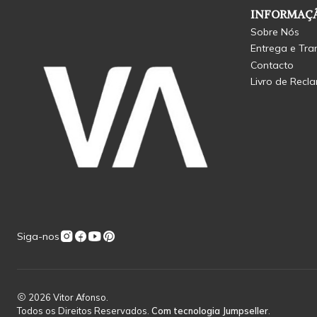
INFORMAÇÃ
Sobre Nós
Entrega e Tra
Contacto
Livro de Recl
Siga-nos
2026 Vitor Afonso.
Todos os Direitos Reservados.
Com tecnologia Jumpseller
.