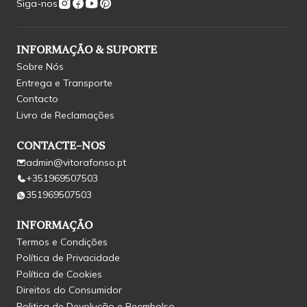
Siga-nos
INFORMAÇÃO & SUPORTE
Sobre Nós
Entrega e Transporte
Contacto
Livro de Reclamações
CONTACTE-NOS
admin@vitorafonso.pt
+351969507503
351969507503
INFORMAÇÃO
Termos e Condições
Política de Privacidade
Política de Cookies
Direitos do Consumidor
Politica de Devolução e Reembolso