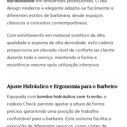
durabilidade
em ambientes profissionais. O seu
design moderno e elegante adapta-se facilmente a
diferentes estilos de barbearia, desde espaços
clássicos a conceitos contemporâneos.
Com estofamento em material sintético de alta
qualidade e espuma de alta densidade, esta cadeira
proporciona um elevado nível de conforto ao cliente
durante todo o serviço, mantendo a forma e
resistência mesmo após utilização intensiva.
Ajuste Hidráulico e Ergonomia para o Barbeiro
Equipada com
bomba hidráulica com travão
, a
cadeira Check permite ajustar a altura de forma
precisa, garantindo uma posição de trabalho
confortável para o barbeiro. Este sistema facilita a
execução de diferentes serviços, como cortes de