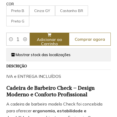
COR
Preta B
Cinza GY
Castanho BR
Preta G
Comprar agora
Adicionar ao
Quantidade
Carrinho
Mostrar stock das localizações
DESCRIÇÃO
IVA e ENTREGA INCLUÍDOS
Cadeira de Barbeiro Check – Design
Moderno e Conforto Profissional
A cadeira de barbeiro modelo Check foi concebida
para oferecer
ergonomia, estabilidade e