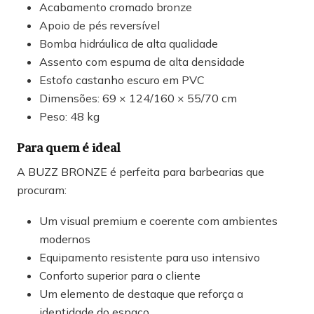
Acabamento cromado bronze
Apoio de pés reversível
Bomba hidráulica de alta qualidade
Assento com espuma de alta densidade
Estofo castanho escuro em PVC
Dimensões: 69 × 124/160 × 55/70 cm
Peso: 48 kg
Para quem é ideal
A BUZZ BRONZE é perfeita para barbearias que
procuram:
Um visual premium e coerente com ambientes
modernos
Equipamento resistente para uso intensivo
Conforto superior para o cliente
Um elemento de destaque que reforça a
identidade do espaço