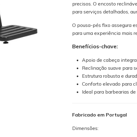
precisos. O encosto recliná
para serviços detalhados, a
O pousa-pés fixo assegura est
para uma experiência mais r
Benefícios-chave:
Apoio de cabeça integra
Reclinação suave para s
Estrutura robusta e dura
Conforto elevado para cl
Ideal para barbearias de 
Fabricado em Portugal
Dimensões: