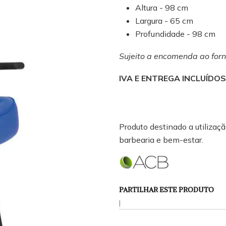
Altura - 98 cm
Largura - 65 cm
Profundidade - 98 cm
Sujeito a encomenda ao forn
IVA E ENTREGA INCLUÍDO
Produto destinado a utilização
barbearia e bem-estar.
PARTILHAR ESTE PRODUTO
|