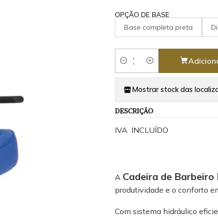
OPÇÃO DE BASE
Base completa preta
D
Adicion
Quantidade
Mostrar stock das localiz
DESCRIÇÃO
IVA INCLUÍDO
Cadeira de Barbeiro
A
produtividade e o conforto e
Com sistema hidráulico efici