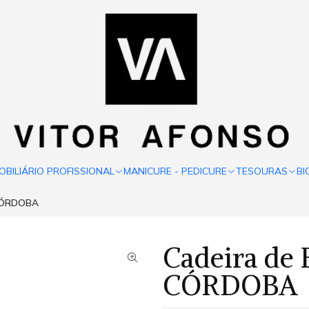
OBILIÁRIO PROFISSIONAL
MANICURE - PEDICURE
TESOURAS
BI
 CÓRDOBA
Cadeira de 
CÓRDOBA