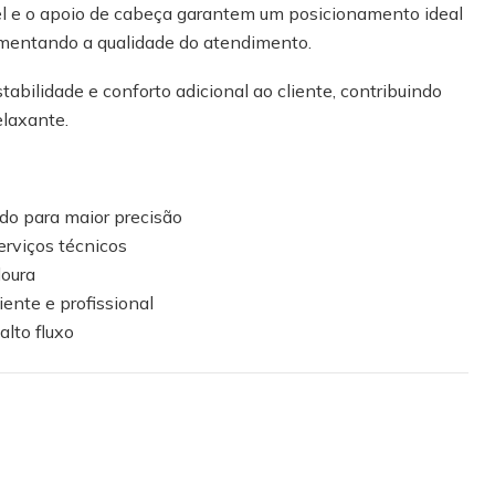
vel e o apoio de cabeça garantem um posicionamento ideal
umentando a qualidade do atendimento.
abilidade e conforto adicional ao cliente, contribuindo
elaxante.
do para maior precisão
erviços técnicos
doura
iente e profissional
alto fluxo