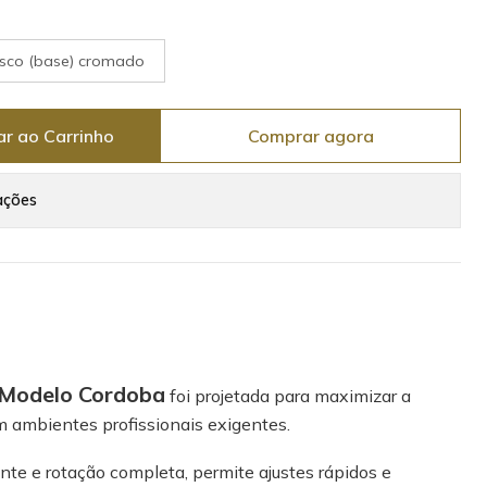
isco (base) cromado
ar ao Carrinho
Comprar agora
ações
 Modelo Cordoba
foi projetada para maximizar a
m ambientes profissionais exigentes.
ente e rotação completa, permite ajustes rápidos e