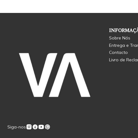
INFORMAÇÃ
Sobre Nós
Entrega e Tra
Contacto
Livro de Recl
Siga-nos