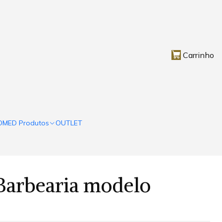
Carrinho
OMED Produtos
OUTLET
Barbearia modelo