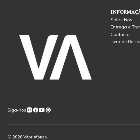
INFORMAÇÃ
Sobre Nós
Entrega e Tra
Contacto
Livro de Recl
Siga-nos
2026 Vitor Afonso.