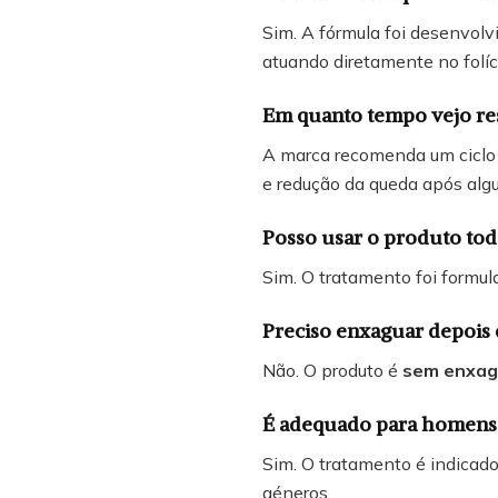
Sim. A fórmula foi desenvol
atuando diretamente no folícu
Em quanto tempo vejo re
A marca recomenda um ciclo
e redução da queda após alg
Posso usar o produto tod
Sim. O tratamento foi formu
Preciso enxaguar depois 
Não. O produto é
sem enxag
É adequado para homens
Sim. O tratamento é indicad
géneros.