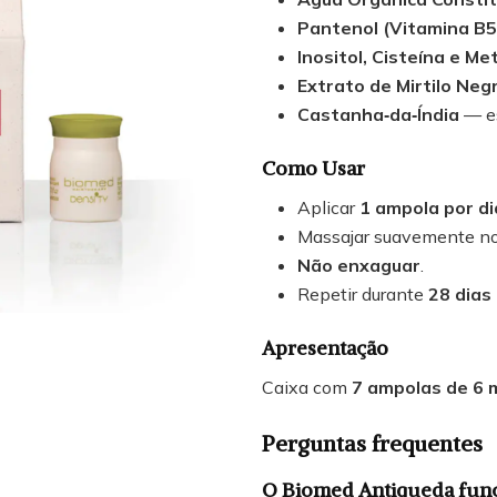
Pantenol (Vitamina B5
Inositol, Cisteína e Me
Extrato de Mirtilo Neg
Castanha‑da‑Índia
— es
Como Usar
Aplicar
1 ampola por di
Massajar suavemente no
Não enxaguar
.
Repetir durante
28 dias
Apresentação
Caixa com
7 ampolas de 6 
Perguntas frequentes
O Biomed Antiqueda func