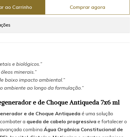
ar ao Carrinho
Comprar agora
ações
tais e biológicos.”
 óleos minerais.”
e baixo impacto ambiental.”
elo ambiente ao longo da formulação.”
generador e de Choque Antiqueda 7x6 ml
enerador e de Choque Antiqueda
é uma solução
a combater a
queda de cabelo progressiva
e fortalecer o
la avançada combina
Água Orgânica Constitucional de