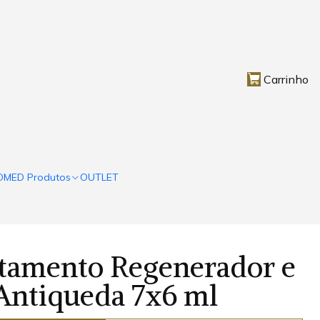
Carrinho
OMED Produtos
OUTLET
tamento Regenerador e
Antiqueda 7x6 ml