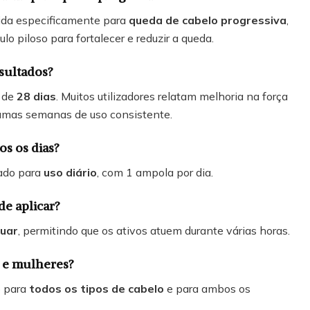
vida especificamente para
queda de cabelo progressiva
,
lo piloso para fortalecer e reduzir a queda.
sultados?
 de
28 dias
. Muitos utilizadores relatam melhoria na força
umas semanas de uso consistente.
os os dias?
lado para
uso diário
, com 1 ampola por dia.
de aplicar?
uar
, permitindo que os ativos atuem durante várias horas.
 e mulheres?
o para
todos os tipos de cabelo
e para ambos os