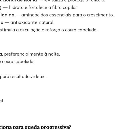
)
— hidrata e fortalece a fibra capilar.
tionina
— aminoácidos essenciais para o crescimento.
ro
— antioxidante natural.
timula a circulação e reforça o couro cabeludo.
a
, preferencialmente à noite.
 couro cabeludo.
para resultados ideais .
ml
.
iona para queda progressiva?