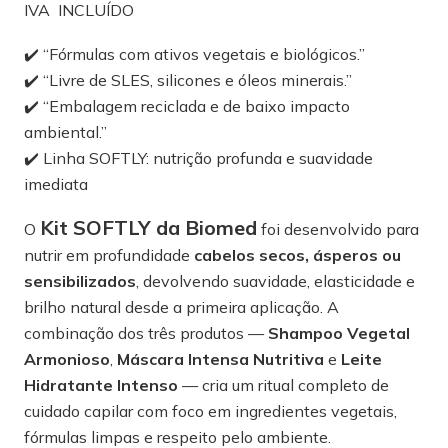
IVA INCLUÍDO
✔️ “Fórmulas com ativos vegetais e biológicos.”
✔️ “Livre de SLES, silicones e óleos minerais.”
✔️ “Embalagem reciclada e de baixo impacto
ambiental.”
✔️ Linha SOFTLY: nutrição profunda e suavidade
imediata
Kit SOFTLY da Biomed
O
foi desenvolvido para
nutrir em profundidade
cabelos secos, ásperos ou
sensibilizados
, devolvendo suavidade, elasticidade e
brilho natural desde a primeira aplicação. A
combinação dos três produtos —
Shampoo Vegetal
Armonioso
,
Máscara Intensa Nutritiva
e
Leite
Hidratante Intenso
— cria um ritual completo de
cuidado capilar com foco em ingredientes vegetais,
fórmulas limpas e respeito pelo ambiente.