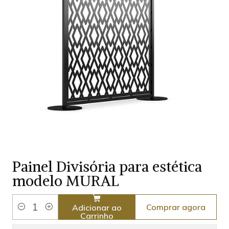
Painel Divisória para estética
modelo MURAL
Comprar agora
Adicionar ao
Quantidade
Carrinho