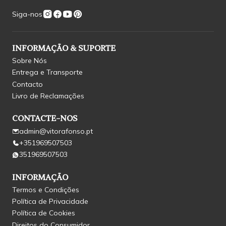
Siga-nos
INFORMAÇÃO & SUPORTE
Sobre Nós
Entrega e Transporte
Contacto
Livro de Reclamações
CONTACTE-NOS
admin@vitorafonso.pt
+351969507503
351969507503
INFORMAÇÃO
Termos e Condições
Política de Privacidade
Política de Cookies
Direitos do Consumidor