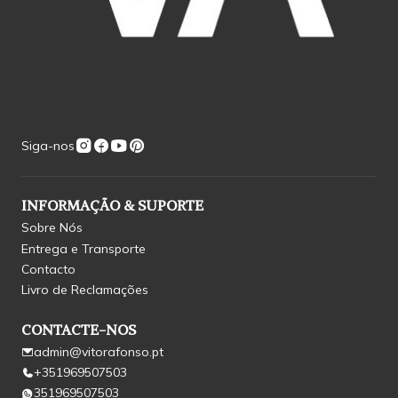
Siga-nos
INFORMAÇÃO & SUPORTE
Sobre Nós
Entrega e Transporte
Contacto
Livro de Reclamações
CONTACTE-NOS
admin@vitorafonso.pt
+351969507503
351969507503