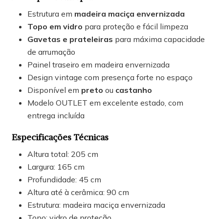
Estrutura em
madeira maciça envernizada
Topo em vidro
para proteção e fácil limpeza
Gavetas e prateleiras
para máxima capacidade
de arrumação
Painel traseiro em madeira envernizada
Design vintage com presença forte no espaço
Disponível em
preto
ou
castanho
Modelo OUTLET em excelente estado, com
entrega incluída
Especificações Técnicas
Altura total: 205 cm
Largura: 165 cm
Profundidade: 45 cm
Altura até à cerâmica: 90 cm
Estrutura: madeira maciça envernizada
Topo: vidro de proteção