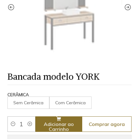
Bancada modelo YORK
CERÂMICA
Sem Cerâmica
Com Cerâmica
Comprar agora
Adicionar ao
Quantidade
Carrinho