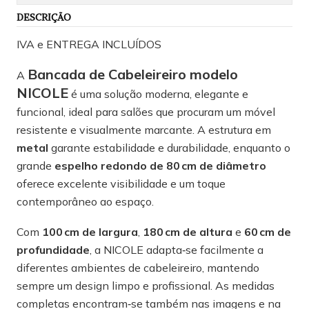
DESCRIÇÃO
IVA e ENTREGA INCLUÍDOS
Bancada de Cabeleireiro modelo
A
NICOLE
é uma solução moderna, elegante e
funcional, ideal para salões que procuram um móvel
resistente e visualmente marcante. A estrutura em
metal
garante estabilidade e durabilidade, enquanto o
grande
espelho redondo de 80 cm de diâmetro
oferece excelente visibilidade e um toque
contemporâneo ao espaço.
Com
100 cm de largura
,
180 cm de altura
e
60 cm de
profundidade
, a NICOLE adapta‑se facilmente a
diferentes ambientes de cabeleireiro, mantendo
sempre um design limpo e profissional. As medidas
completas encontram‑se também nas imagens e na