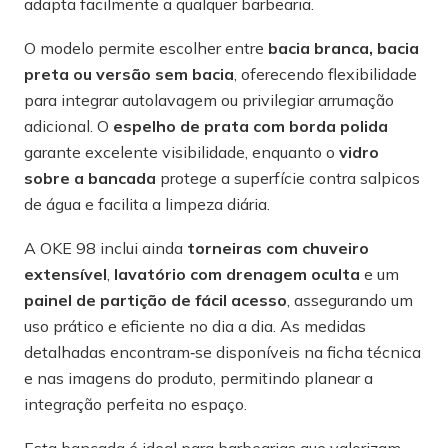
adapta facilmente a qualquer barbearia.
O modelo permite escolher entre
bacia branca, bacia
preta ou versão sem bacia
, oferecendo flexibilidade
para integrar autolavagem ou privilegiar arrumação
adicional. O
espelho de prata com borda polida
garante excelente visibilidade, enquanto o
vidro
sobre a bancada
protege a superfície contra salpicos
de água e facilita a limpeza diária.
A OKE 98 inclui ainda
torneiras com chuveiro
extensível
,
lavatório com drenagem oculta
e um
painel de partição de fácil acesso
, assegurando um
uso prático e eficiente no dia a dia. As medidas
detalhadas encontram‑se disponíveis na ficha técnica
e nas imagens do produto, permitindo planear a
integração perfeita no espaço.