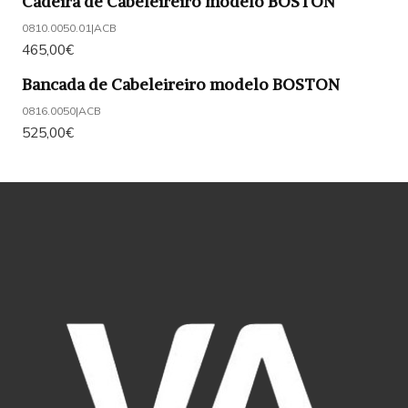
Cadeira de Cabeleireiro modelo BOSTON
0810.0050.01
|
ACB
465,00€
Bancada de Cabeleireiro modelo BOSTON
0816.0050
|
ACB
525,00€