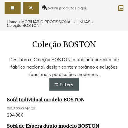
Home
MOBILIÁRIO PROFISSIONAL
LINHAS
Coleção BOSTON
Coleção BOSTON
Descubra a Coleção BOSTON: mobiliário premium de
fabrico nacional, design contemporâneo e soluções
funcionais para salões modernos.
Filters
Sofá Individual modelo BOSTON
0813.0050.A
|
ACB
294,00€
Sofá de Espera duplo modelo BOSTON