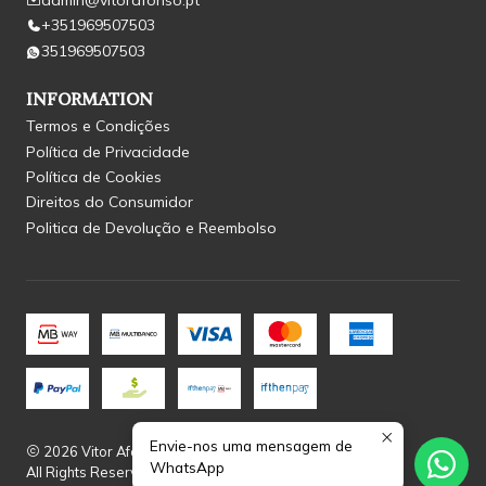
admin@vitorafonso.pt
+351969507503
351969507503
INFORMATION
Termos e Condições
Política de Privacidade
Política de Cookies
Direitos do Consumidor
Politica de Devolução e Reembolso
Envie-nos uma mensagem de
2026 Vitor Afonso.
WhatsApp
All Rights Reserved.
Powered by Jumpseller
.