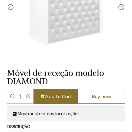
Móvel de receção modelo
DIAMOND
Add to Cart
Buy now
Quantity
Mostrar stock das localizações
DESCRIÇÃO