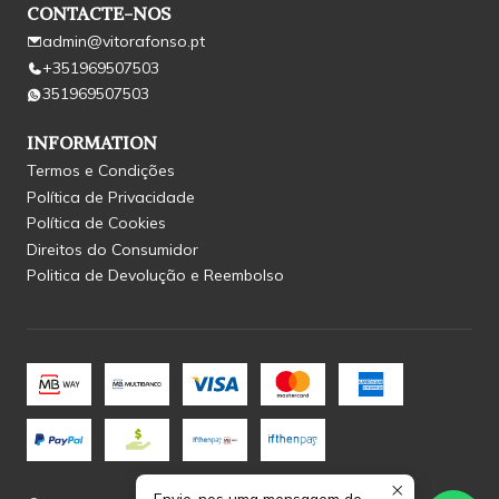
CONTACTE-NOS
admin@vitorafonso.pt
+351969507503
351969507503
INFORMATION
Termos e Condições
Política de Privacidade
Política de Cookies
Direitos do Consumidor
Politica de Devolução e Reembolso
Envie-nos uma mensagem de