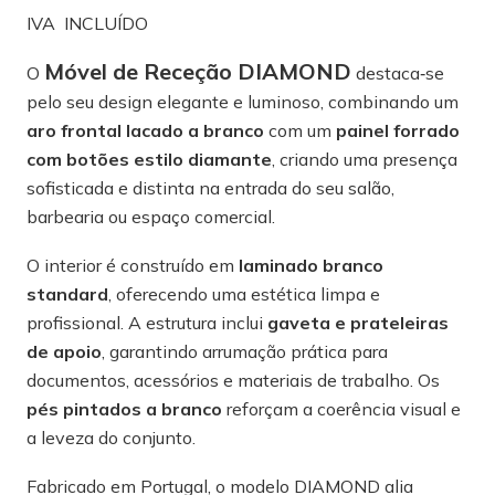
IVA INCLUÍDO
Móvel de Receção DIAMOND
O
destaca‑se
pelo seu design elegante e luminoso, combinando um
aro frontal lacado a branco
com um
painel forrado
com botões estilo diamante
, criando uma presença
sofisticada e distinta na entrada do seu salão,
barbearia ou espaço comercial.
O interior é construído em
laminado branco
standard
, oferecendo uma estética limpa e
profissional. A estrutura inclui
gaveta e prateleiras
de apoio
, garantindo arrumação prática para
documentos, acessórios e materiais de trabalho. Os
pés pintados a branco
reforçam a coerência visual e
a leveza do conjunto.
Fabricado em Portugal, o modelo DIAMOND alia