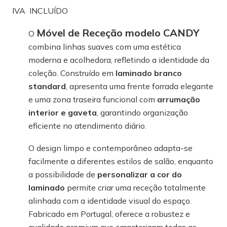
IVA INCLUÍDO
Móvel de Receção modelo CANDY
O
combina linhas suaves com uma estética
moderna e acolhedora, refletindo a identidade da
coleção. Construído em
laminado branco
standard
, apresenta uma frente forrada elegante
e uma zona traseira funcional com
arrumação
interior e gaveta
, garantindo organização
eficiente no atendimento diário.
O design limpo e contemporâneo adapta-se
facilmente a diferentes estilos de salão, enquanto
a possibilidade de
personalizar a cor do
laminado
permite criar uma receção totalmente
alinhada com a identidade visual do espaço.
Fabricado em Portugal, oferece a robustez e
qualidade premium que caracterizam todas as