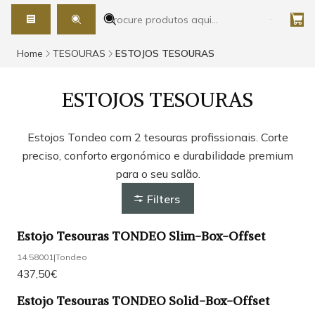
Home
TESOURAS
ESTOJOS TESOURAS
ESTOJOS TESOURAS
Estojos Tondeo com 2 tesouras profissionais. Corte
preciso, conforto ergonómico e durabilidade premium
para o seu salão.
Filters
Estojo Tesouras TONDEO Slim-Box-Offset
14.58001
|
Tondeo
437,50€
Estojo Tesouras TONDEO Solid-Box-Offset