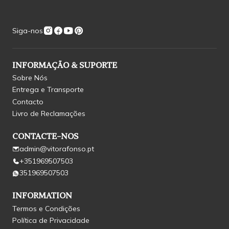
Siga-nos
INFORMAÇÃO & SUPORTE
Sobre Nós
Entrega e Transporte
Contacto
Livro de Reclamações
CONTACTE-NOS
admin@vitorafonso.pt
+351969507503
351969507503
INFORMATION
Termos e Condições
Política de Privacidade