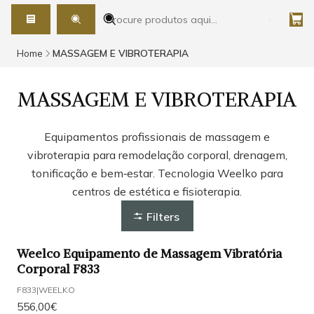
Home
MASSAGEM E VIBROTERAPIA
MASSAGEM E VIBROTERAPIA
Equipamentos profissionais de massagem e
vibroterapia para remodelação corporal, drenagem,
tonificação e bem‑estar. Tecnologia Weelko para
centros de estética e fisioterapia.
Filters
Weelco Equipamento de Massagem Vibratória
Corporal F833
F833
|
WEELKO
556,00€