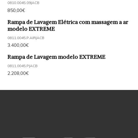
0810.0045.09
|
ACB
850,00€
Rampa de Lavagem Elétrica com massagem a ar
modelo EXTREME
0811.0045.P.AIR
|
ACB
3.400,00€
Rampa de Lavagem modelo EXTREME
0811.0045.P
|
ACB
2.208,00€