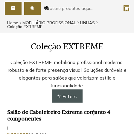
Home
MOBILIÁRIO PROFISSIONAL
LINHAS
Coleção EXTREME
Coleção EXTREME
Coleção EXTREME: mobiliário profissional moderno,
robusto e de forte presença visual. Soluções duráveis e
elegantes para salões que valorizam estilo e
funcionalidade.
Filters
Salão de Cabeleireiro Extreme conjunto 4
-17%
DESCONTO
componentes
|