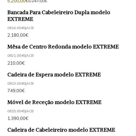
5.200,00€
6.247,00€
Bancada Para Cabeleireiro Dupla modelo
EXTREME
0816.0045
|
ACB
2.180,00€
Mêsa de Centro Redonda modelo EXTREME
0821.0045
|
ACB
210,00€
Cadeira de Espera modelo EXTREME
0813.0045
|
ACB
749,00€
Móvel de Receção modelo EXTREME
0815.0045
|
ACB
1.390,00€
Cadeira de Cabeleireiro modelo EXTREME