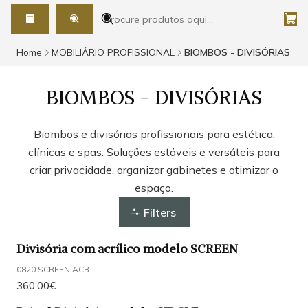
Home
MOBILIÁRIO PROFISSIONAL
BIOMBOS - DIVISÓRIAS
BIOMBOS - DIVISÓRIAS
Biombos e divisórias profissionais para estética,
clínicas e spas. Soluções estáveis e versáteis para
criar privacidade, organizar gabinetes e otimizar o
espaço.
Filters
Divisória com acrílico modelo SCREEN
0820.SCREEN
|
ACB
360,00€