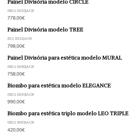
Painel Divisória modelo CIRCLE
0821.0010
|
ACB
778,00€
Painel Divisória modelo TREE
821.0012
|
ACB
798,00€
Painel Divisória para estética modelo MURAL
0821.0040
|
ACB
758,00€
Biombo para estética modelo ELEGANCE
0821.0030
|
ACB
990,00€
Biombo para estética triplo modelo LEO TRIPLE
0821.9003
|
ACB
420,00€