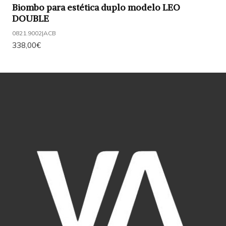
Biombo para estética duplo modelo LEO
DOUBLE
0821.9002
|
ACB
338,00€