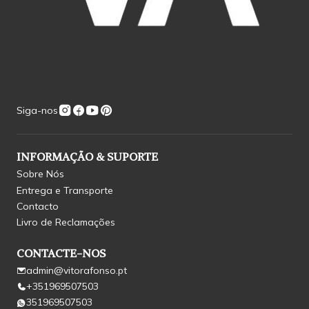
Siga-nos
INFORMAÇÃO & SUPORTE
Sobre Nós
Entrega e Transporte
Contacto
Livro de Reclamações
CONTACTE-NOS
admin@vitorafonso.pt
+351969507503
351969507503