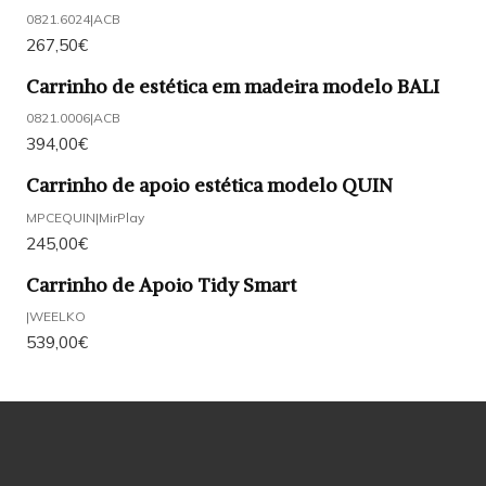
0821.6024
|
ACB
267,50€
Carrinho de estética em madeira modelo BALI
0821.0006
|
ACB
394,00€
Carrinho de apoio estética modelo QUIN
MPCEQUIN
|
MirPlay
245,00€
Carrinho de Apoio Tidy Smart
|
WEELKO
539,00€