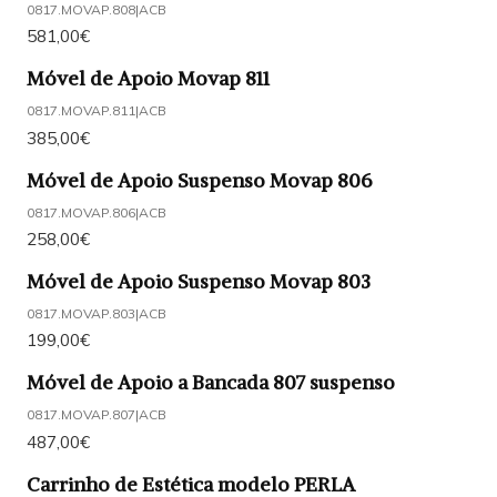
0817.MOVAP.808
|
ACB
581,00€
Móvel de Apoio Movap 811
0817.MOVAP.811
|
ACB
385,00€
Móvel de Apoio Suspenso Movap 806
0817.MOVAP.806
|
ACB
258,00€
Móvel de Apoio Suspenso Movap 803
0817.MOVAP.803
|
ACB
199,00€
Móvel de Apoio a Bancada 807 suspenso
0817.MOVAP.807
|
ACB
487,00€
Carrinho de Estética modelo PERLA