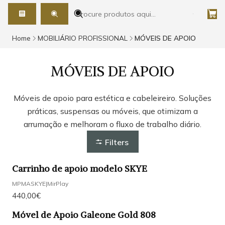
Home
MOBILIÁRIO PROFISSIONAL
MÓVEIS DE APOIO
MÓVEIS DE APOIO
Móveis de apoio para estética e cabeleireiro. Soluções
práticas, suspensas ou móveis, que otimizam a
arrumação e melhoram o fluxo de trabalho diário.
Filters
Carrinho de apoio modelo SKYE
MPMASKYE
|
MirPlay
440,00€
Móvel de Apoio Galeone Gold 808