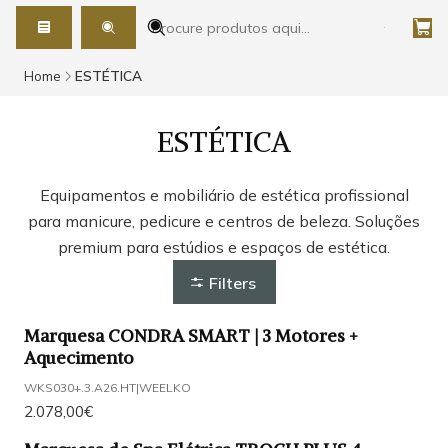
Home
ESTÉTICA
ESTÉTICA
Equipamentos e mobiliário de estética profissional
para manicure, pedicure e centros de beleza. Soluções
premium para estúdios e espaços de estética.
Filters
Marquesa CONDRA SMART | 3 Motores +
Aquecimento
WKS030+.3.A26.HT
|
WEELKO
2.078,00€