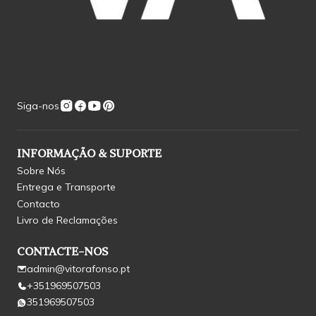
Siga-nos
INFORMAÇÃO & SUPORTE
Sobre Nós
Entrega e Transporte
Contacto
Livro de Reclamações
CONTACTE-NOS
admin@vitorafonso.pt
+351969507503
351969507503