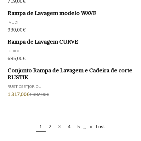
719,00€
Rampa de Lavagem modelo WAVE
|
MUDI
930,00€
Rampa de Lavagem CURVE
|
ORIOL
685,00€
Conjunto Rampa de Lavagem e Cadeira de corte
-5%
DESCONTO
RUSTIK
RUSTICSET
|
ORIOL
1.317,00€
1.387,00€
...
1
2
3
4
5
»
Last