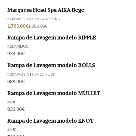
Marquesa Head Spa AIKA Bege
-10%
DESCONTO
RZMW002.A33.BA26
|
WEELKO
1.760,00€
1.950,00€
Rampa de Lavagem modelo RIPPLE
RZMW
|
MUDI
934,00€
Rampa de Lavagem modelo ROLLS
RZMW022.A12.BA12
|
MUDI
689,00€
Rampa de Lavagem modelo MULLET
|
MUDI
833,00€
Rampa de Lavagem modelo KNOT
|
MUDI