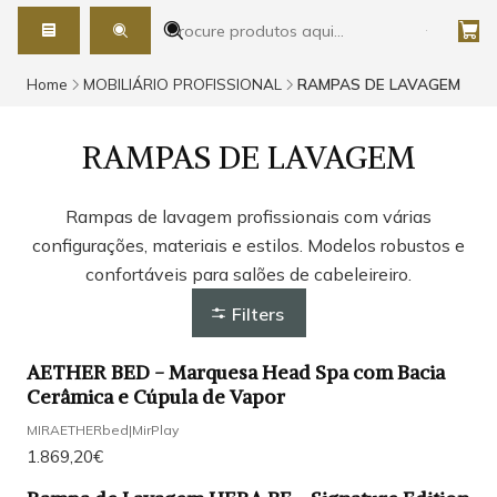
Home
MOBILIÁRIO PROFISSIONAL
RAMPAS DE LAVAGEM
RAMPAS DE LAVAGEM
Rampas de lavagem profissionais com várias
configurações, materiais e estilos. Modelos robustos e
confortáveis para salões de cabeleireiro.
Filters
AETHER BED - Marquesa Head Spa com Bacia
Cerâmica e Cúpula de Vapor
MIRAETHERbed
|
MirPlay
1.869,20€