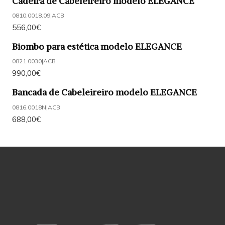
Cadeira de Cabeleireiro modelo ELEGANCE
0810.0018.09
|
ACB
556,00€
Biombo para estética modelo ELEGANCE
0821.0030
|
ACB
990,00€
Bancada de Cabeleireiro modelo ELEGANCE
0816.0018N
|
ACB
688,00€