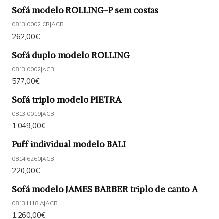
Sofá modelo ROLLING-P sem costas
0813.0002.CR
|
ACB
262,00€
Sofá duplo modelo ROLLING
0813.0002
|
ACB
577,00€
Sofá triplo modelo PIETRA
0813.0019
|
ACB
1.049,00€
Puff individual modelo BALI
0814.6260
|
ACB
220,00€
Sofá modelo JAMES BARBER triplo de canto A
0813.H18.A
|
ACB
1.260,00€