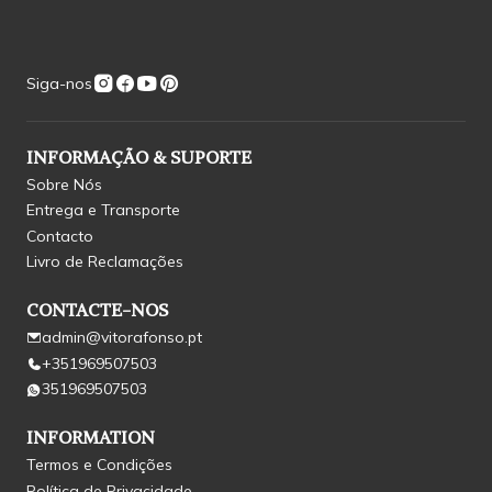
Siga-nos
INFORMAÇÃO & SUPORTE
Sobre Nós
Entrega e Transporte
Contacto
Livro de Reclamações
CONTACTE-NOS
admin@vitorafonso.pt
+351969507503
351969507503
INFORMATION
Termos e Condições
Política de Privacidade