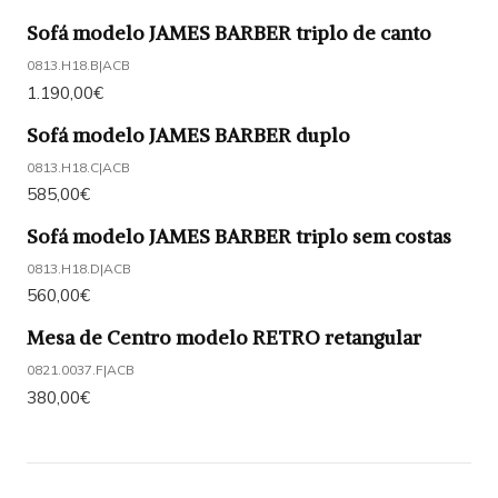
Sofá modelo JAMES BARBER triplo de canto
0813.H18.B
|
ACB
1.190,00€
Sofá modelo JAMES BARBER duplo
0813.H18.C
|
ACB
585,00€
Sofá modelo JAMES BARBER triplo sem costas
0813.H18.D
|
ACB
560,00€
Mesa de Centro modelo RETRO retangular
0821.0037.F
|
ACB
380,00€