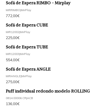
Sofá de Espera RIMBO - Mirplay
MIRRIMBO
|
MirPlay
772,00€
Sofá de Espera CUBE
MIR12002
|
MirPlay
225,00€
Sofá de Espera TUBE
MIR12003
|
MirPlay
554,00€
Sofá de Espera ANGLE
MIRANGLE
|
MirPlay
275,00€
Puff individual redondo modelo ROLLING
0814.00006.CR
|
ACB
136,00€