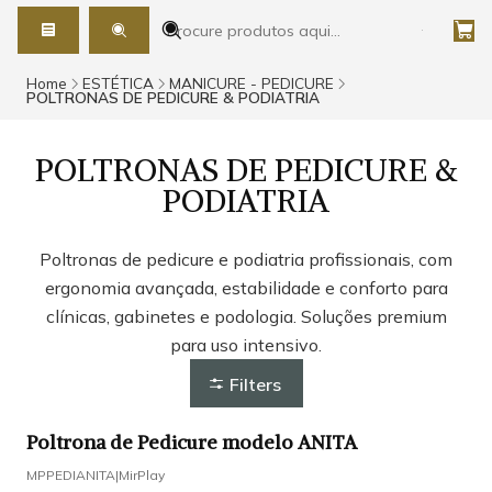
Home
ESTÉTICA
MANICURE - PEDICURE
POLTRONAS DE PEDICURE & PODIATRIA
POLTRONAS DE PEDICURE &
PODIATRIA
Poltronas de pedicure e podiatria profissionais, com
ergonomia avançada, estabilidade e conforto para
clínicas, gabinetes e podologia. Soluções premium
para uso intensivo.
Filters
Poltrona de Pedicure modelo ANITA
-9%
DESCONTO
MPPEDIANITA
|
MirPlay