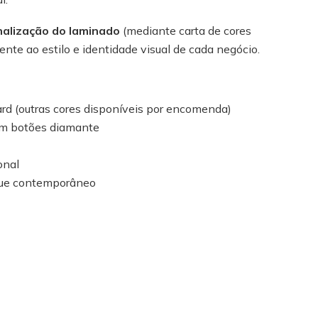
alização do laminado
(mediante carta de cores
ente ao estilo e identidade visual de cada negócio.
d (outras cores disponíveis por encomenda)
com botões diamante
onal
que contemporâneo