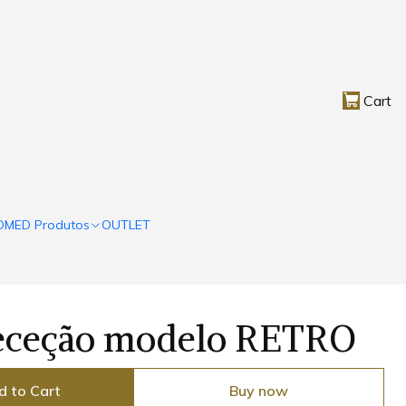
Cart
OMED Produtos
OUTLET
eceção modelo RETRO
d to Cart
Buy now