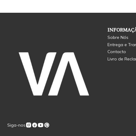
INFORMAÇÃ
Sobre Nós
Entrega e Tra
Contacto
Livro de Recl
Siga-nos