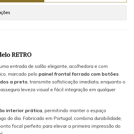
ações
delo RETRO
 uma entrada de salão elegante, acolhedora e com
sico, marcado pelo
painel frontal forrado com botões
ados a preto
, transmite sofisticação imediata, enquanto o
assegura leveza visual e fácil integração em qualquer
o interior prática
, permitindo manter o espaço
ngo do dia. Fabricado em Portugal, combina durabilidade,
nto focal perfeito para elevar a primeira impressão do
l.