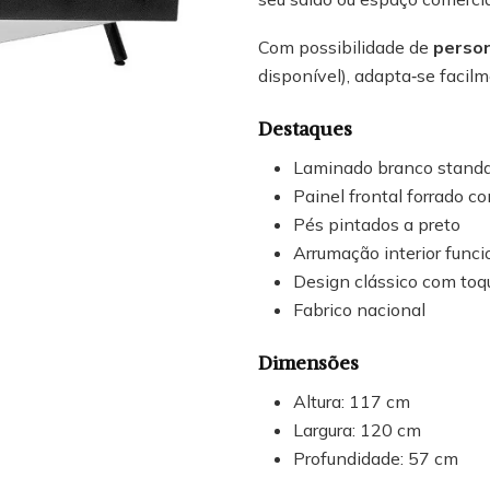
Com possibilidade de
person
disponível), adapta‑se facilm
Destaques
Laminado branco standar
Painel frontal forrado 
Pés pintados a preto
Arrumação interior funci
Design clássico com to
Fabrico nacional
Dimensões
Altura: 117 cm
Largura: 120 cm
Profundidade: 57 cm