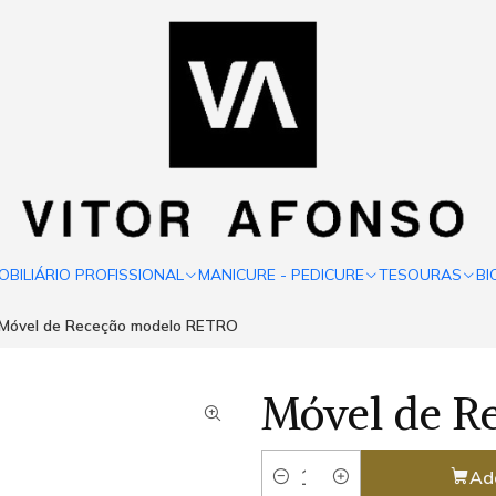
OBILIÁRIO PROFISSIONAL
MANICURE - PEDICURE
TESOURAS
BI
Móvel de Receção modelo RETRO
Móvel de R
Ad
Quantity