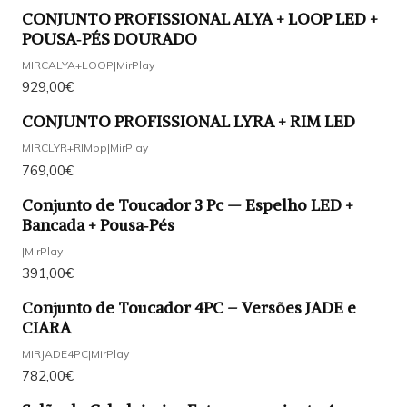
CONJUNTO PROFISSIONAL ALYA + LOOP LED +
POUSA‑PÉS DOURADO
MIRCALYA+LOOP
|
MirPlay
929,00€
CONJUNTO PROFISSIONAL LYRA + RIM LED
MIRCLYR+RIMpp
|
MirPlay
769,00€
Conjunto de Toucador 3 Pc — Espelho LED +
Bancada + Pousa‑Pés
|
MirPlay
391,00€
Conjunto de Toucador 4PC – Versões JADE e
CIARA
MIRJADE4PC
|
MirPlay
782,00€