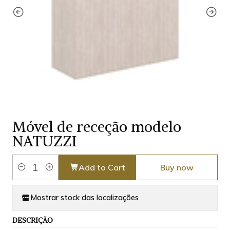
Móvel de receção modelo
NATUZZI
Add to Cart
Buy now
Quantity
Mostrar stock das localizações
DESCRIÇÃO