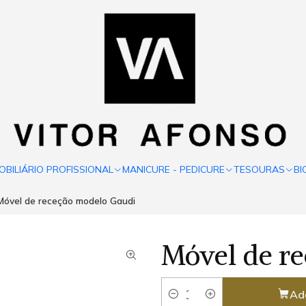
OBILIÁRIO PROFISSIONAL
MANICURE - PEDICURE
TESOURAS
BI
Móvel de receção modelo Gaudi
Móvel de r
Ad
Quantity