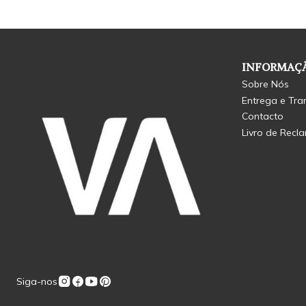
INFORMAÇÃ
Sobre Nós
Entrega e Tra
Contacto
Livro de Recl
Siga-nos