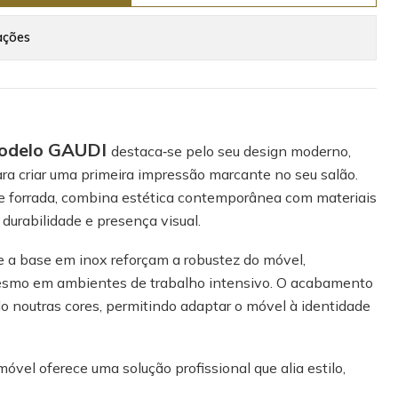
ações
modelo GAUDI
destaca‑se pelo seu design moderno,
para criar uma primeira impressão marcante no seu salão.
e forrada, combina estética contemporânea com materiais
 durabilidade e presença visual.
e a base em inox reforçam a robustez do móvel,
esmo em ambientes de trabalho intensivo. O acabamento
o noutras cores, permitindo adaptar o móvel à identidade
óvel oferece uma solução profissional que alia estilo,