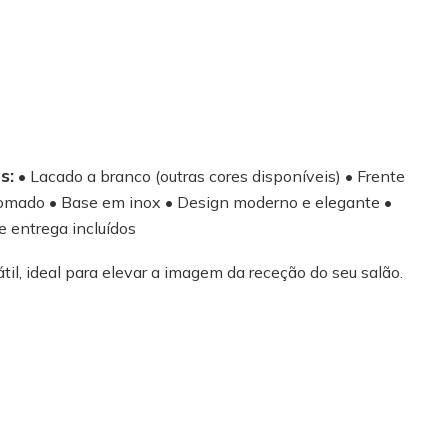
s:
• Lacado a branco (outras cores disponíveis) • Frente
cromado • Base em inox • Design moderno e elegante •
e entrega incluídos
l, ideal para elevar a imagem da receção do seu salão.