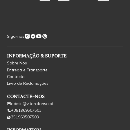
Siga-nos
INFORMAÇÃO & SUPORTE
Sobre Nós
Entrega e Transporte
Contacto
Livro de Reclamações
CONTACTE-NOS
admin@vitorafonso.pt
+351969507503
351969507503
INFORMATION