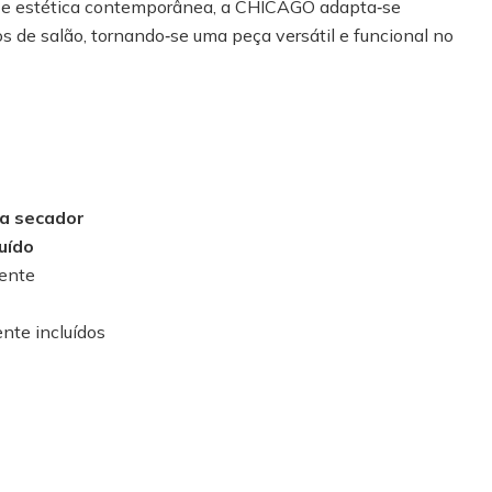
 e estética contemporânea, a CHICAGO adapta‑se
os de salão, tornando‑se uma peça versátil e funcional no
a secador
uído
tente
nte incluídos