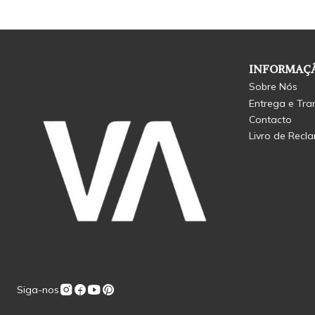
INFORMAÇÃ
Sobre Nós
Entrega e Tra
Contacto
Livro de Recl
Siga-nos