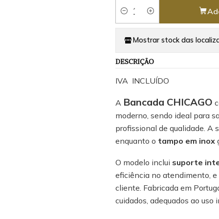
Ad
Quantity
Mostrar stock das localiz
DESCRIÇÃO
IVA INCLUÍDO
Bancada CHICAGO
A
c
moderno, sendo ideal para sa
profissional de qualidade. A 
enquanto o
tampo em inox
g
O modelo inclui
suporte int
eficiência no atendimento, e
cliente. Fabricada em Portug
cuidados, adequados ao uso i