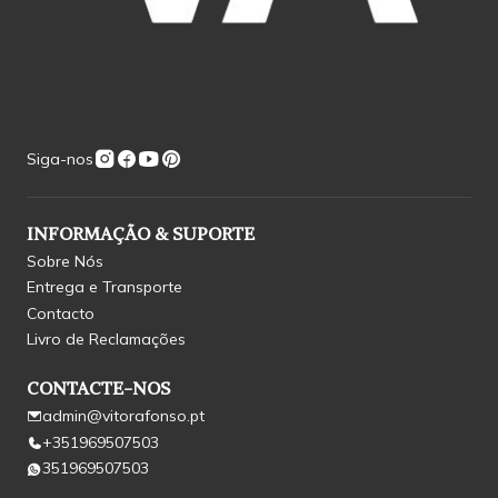
Siga-nos
INFORMAÇÃO & SUPORTE
Sobre Nós
Entrega e Transporte
Contacto
Livro de Reclamações
CONTACTE-NOS
admin@vitorafonso.pt
+351969507503
351969507503