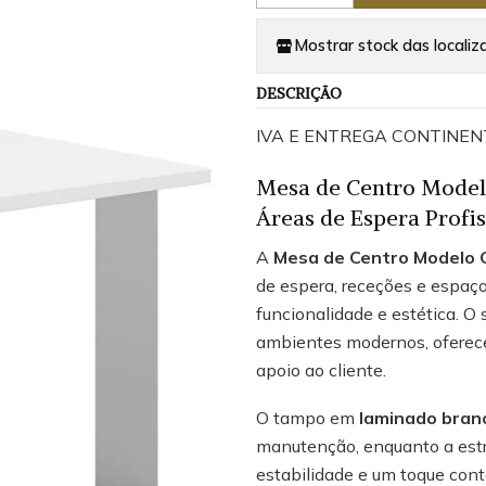
Mostrar stock das localiz
DESCRIÇÃO
IVA E ENTREGA CONTINEN
Mesa de Centro Model
Áreas de Espera Profis
A
Mesa de Centro Modelo 
de espera, receções e espaç
funcionalidade e estética. O
ambientes modernos, oferecen
apoio ao cliente.
O tampo em
laminado bran
manutenção, enquanto a est
estabilidade e um toque con