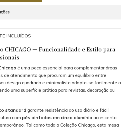
ações
TE INCLUÍDOS
o CHICAGO — Funcionalidade e Estilo para
sionais
Chicago
é uma peça essencial para complementar áreas
os de atendimento que procuram um equilíbrio entre
 seu design quadrado e minimalista adapta-se facilmente a
do uma superfície prática para revistas, decoração ou
co standard
garante resistência ao uso diário e fácil
rutura com
pés pintados em cinza alumínio
acrescenta
temporâneo. Tal como toda a Coleção Chicago, esta mesa