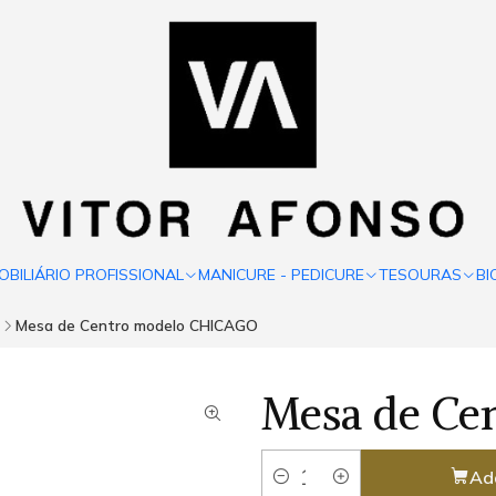
OBILIÁRIO PROFISSIONAL
MANICURE - PEDICURE
TESOURAS
BI
Mesa de Centro modelo CHICAGO
Mesa de Ce
Ad
Quantity