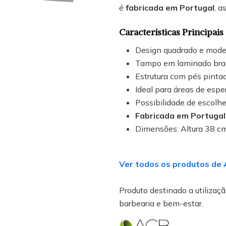
é
fabricada em Portugal
, a
Características Principais
Design quadrado e mod
Tampo em laminado bra
Estrutura com pés pinta
Ideal para áreas de espe
Possibilidade de escolhe
Fabricada em Portugal
Dimensões: Altura 38 cm
Ver todos os produtos de 
Produto destinado a utilização
barbearia e bem-estar.