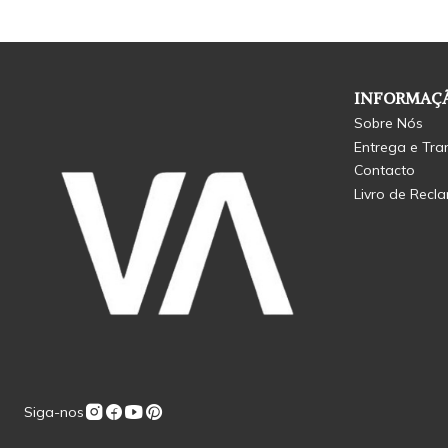
INFORMAÇÃ
Sobre Nós
Entrega e Tra
Contacto
Livro de Recl
Siga-nos