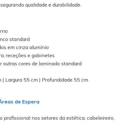
ssegurando qualidade e durabilidade.
erno
nco standard
dos em cinza alumínio
ra, receções e gabinetes
r outras cores de laminado standard
 | Largura 55 cm | Profundidade 55 cm
Áreas de Espera
 profissional nos setores da estética, cabeleireiro,