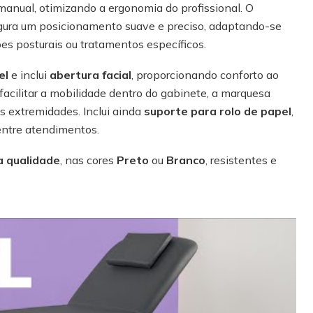
anual, otimizando a ergonomia do profissional. O
ura um posicionamento suave e preciso, adaptando-se
es posturais ou tratamentos específicos.
el
e inclui
abertura facial
, proporcionando conforto ao
acilitar a mobilidade dentro do gabinete, a marquesa
 extremidades. Inclui ainda
suporte para rolo de papel
,
entre atendimentos.
a qualidade
, nas cores
Preto
ou
Branco
, resistentes e