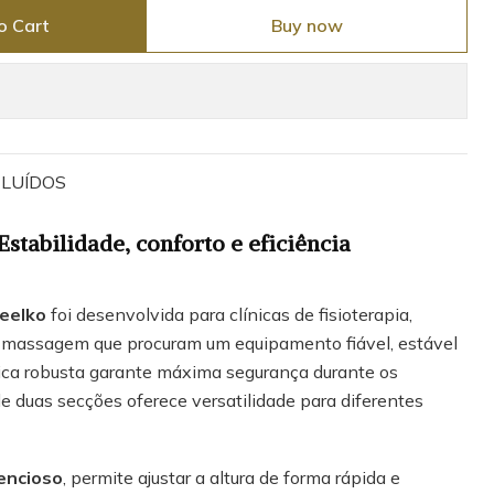
o Cart
Buy now
NCLUÍDOS
Estabilidade, conforto e eficiência
Weelko
foi desenvolvida para clínicas de fisioterapia,
 massagem que procuram um equipamento fiável, estável
álica robusta garante máxima segurança durante os
e duas secções oferece versatilidade para diferentes
lencioso
, permite ajustar a altura de forma rápida e