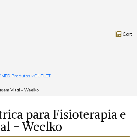
Cart
OMED Produtos
OUTLET
agem Vital - Weelko
rica para Fisioterapia e
al - Weelko