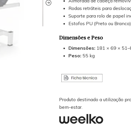
Almofada de cabeça removíve
Rodas retráteis para deslocaç
Suporte para rolo de papel in
Estofos PU (Preto ou Branco)
Dimensões e Peso
Dimensões:
181 × 69 × 51–
Peso:
55 kg
Produto destinado a utilização pro
bem-estar.