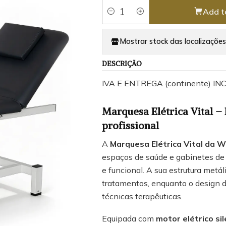
Add t
Quantity
Mostrar stock das localizações
DESCRIÇÃO
IVA E ENTREGA (continente) I
Marquesa Elétrica Vital – 
profissional
A
Marquesa Elétrica Vital da 
espaços de saúde e gabinetes de
e funcional. A sua estrutura met
tratamentos, enquanto o design d
técnicas terapêuticas.
Equipada com
motor elétrico si