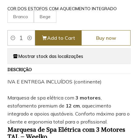
COR DOS ESTOFOS COM AQUECIMENTO INTEGRADO
Branco
Bege
Add to Cart
Buy now
Quantity
Mostrar stock das localizações
DESCRIÇÃO
IVA E ENTREGA INCLUÍDOS (continente)
Marquesa de spa elétrica com
3 motores
,
estofamento premium de
12 cm
, aquecimento
integrado e apoios ajustáveis. Conforto máximo para o
cliente e ergonomia total para o profissional.
Marquesa de Spa Elétrica com 3 Motores
TAL – Weelko