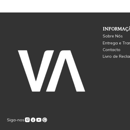
INFORMAÇÃ
Sobre Nós
Entrega e Tra
Contacto
Livro de Recl
Siga-nos