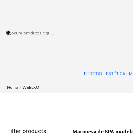
ELECTRO
ESTÉTICA
M
Home
WEELKO
Filter products
Marquesa de SPA mode