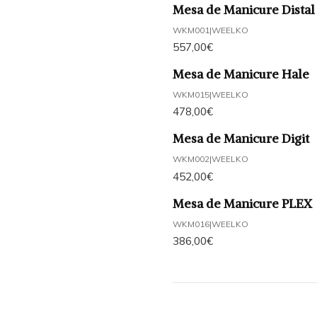
Mesa de Manicure Distal
WKM001
|
WEELKO
557,00€
Mesa de Manicure Hale
WKM015
|
WEELKO
478,00€
Mesa de Manicure Digit
WKM002
|
WEELKO
452,00€
Mesa de Manicure PLEX
WKM016
|
WEELKO
386,00€