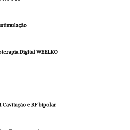
stimulação
terapia Digital WEELKO
avitação e RF bipolar