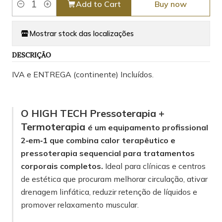
Add to Cart
Buy now
Quantity
Mostrar stock das localizações
DESCRIÇÃO
IVA e ENTREGA (continente) Incluídos.
O HIGH TECH Pressoterapia +
Termoterapia
é um equipamento profissional
2‑em‑1 que combina calor terapêutico e
pressoterapia sequencial para tratamentos
corporais completos.
Ideal para clínicas e centros
de estética que procuram melhorar circulação, ativar
drenagem linfática, reduzir retenção de líquidos e
promover relaxamento muscular.