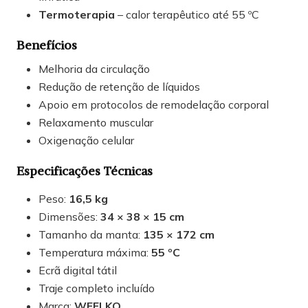
Termoterapia
– calor terapêutico até 55 ºC
Benefícios
Melhoria da circulação
Redução de retenção de líquidos
Apoio em protocolos de remodelação corporal
Relaxamento muscular
Oxigenação celular
Especificações Técnicas
Peso:
16,5 kg
Dimensões:
34 × 38 × 15 cm
Tamanho da manta:
135 × 172 cm
Temperatura máxima:
55 ºC
Ecrã digital tátil
Traje completo incluído
Marca:
WEELKO